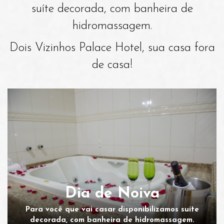
suíte decorada, com banheira de
hidromassagem.
Dois Vizinhos Palace Hotel, sua casa fora
de casa!
Dia de Noiva
Para você que vai casar disponibilizamos suíte
decorada, com banheira de hidromassagem.