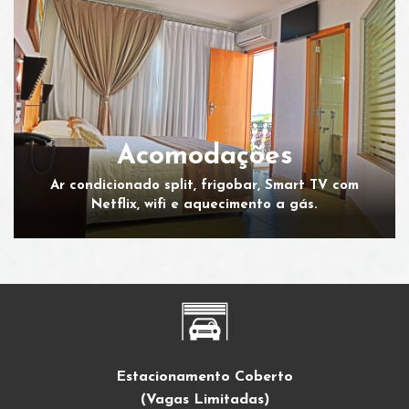
Acomodações
Ar condicionado split, frigobar, Smart TV com
Netflix, wifi e aquecimento a gás.
Estacionamento Coberto
(Vagas Limitadas)