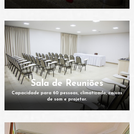
Sala de Reuniões
Capacidade para 60 pessoas, climatizado, caixas
de som e projetor.