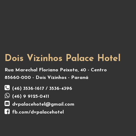
Dois Vizinhos Palace Hotel
Rua Marechal Floriano Peixoto, 40 - Centro
85660-000 - Dois Vizinhos - Paraná
(46) 3536-1617 / 3536-4396
(46) 9 9125-0411
dvpalacehotel@gmail.com
fb.com/dvpalacehotel